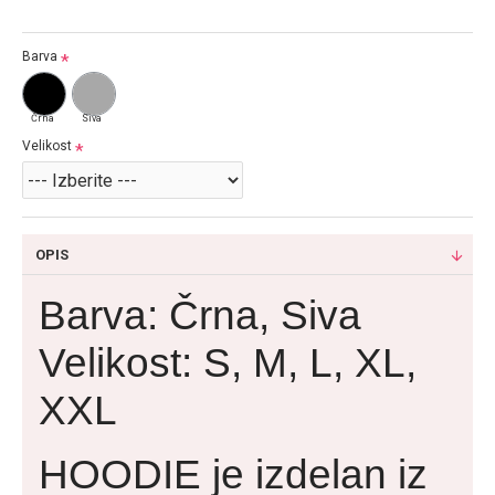
Barva
Črna
Siva
Velikost
OPIS
Barva: Črna, Siva
Velikost: S, M, L, XL,
XXL
HOODIE je izdelan iz