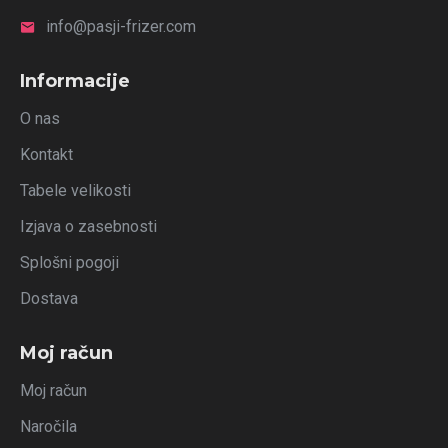
info@pasji-frizer.com
Informacije
O nas
Kontakt
Tabele velikosti
Izjava o zasebnosti
Splošni pogoji
Dostava
Moj račun
Moj račun
Naročila