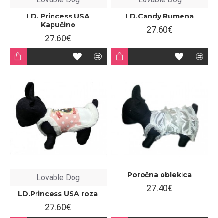
LD. Princess USA
LD.Candy Rumena
Kapučino
27.60€
27.60€
Poročna oblekica
Lovable Dog
27.40€
LD.Princess USA roza
27.60€