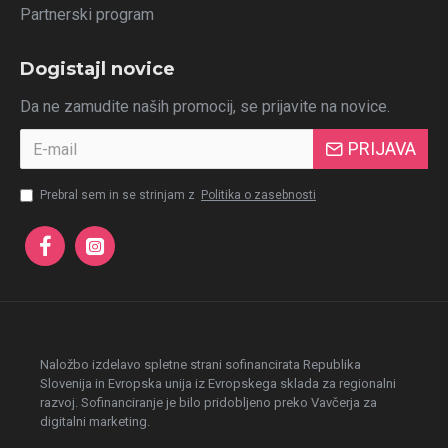
Partnerski program
Dogistajl novice
Da ne zamudite naših promocij, se prijavite na novice.
PRIJAVA
Prebral sem in se strinjam z
Politika o zasebnosti
Naložbo izdelavo spletne strani sofinancirata Republika
Slovenija in Evropska unija iz Evropskega sklada za regionalni
razvoj. Sofinanciranje je bilo pridobljeno preko Vavčerja za
digitalni marketing.