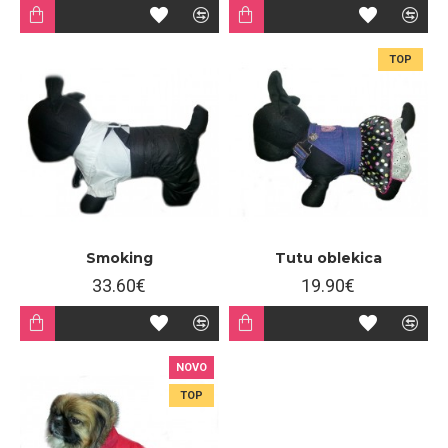
TOP
Smoking
Tutu oblekica
33.60€
19.90€
NOVO
TOP