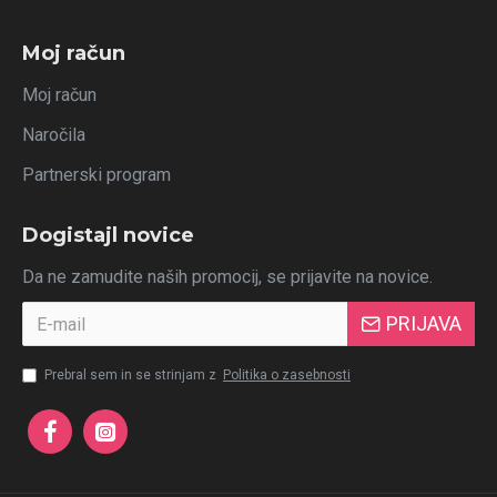
Moj račun
Moj račun
Naročila
Partnerski program
Dogistajl novice
Da ne zamudite naših promocij, se prijavite na novice.
PRIJAVA
Prebral sem in se strinjam z
Politika o zasebnosti