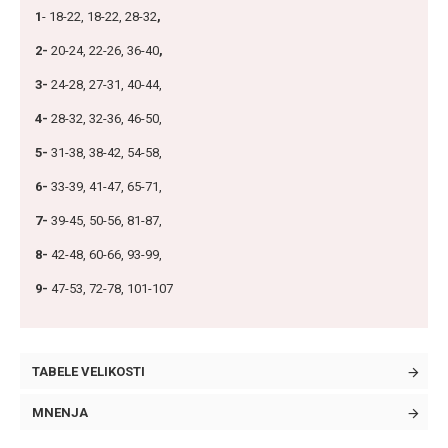
1
- 18-22, 18-22, 28-32
,
2-
20-24, 22-26, 36-40
,
3-
24-28, 27-31, 40-44,
4-
28-32, 32-36, 46-50,
5-
31-38, 38-42, 54-58,
6-
33-39, 41-47, 65-71,
7-
39-45, 50-56, 81-87,
8-
42-48, 60-66, 93-99,
9-
47-53, 72-78, 101-107
TABELE VELIKOSTI
MNENJA