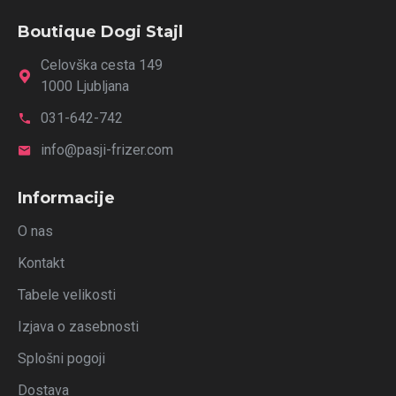
Boutique Dogi Stajl
Celovška cesta 149
1000 Ljubljana
031-642-742
info@pasji-frizer.com
Informacije
O nas
Kontakt
Tabele velikosti
Izjava o zasebnosti
Splošni pogoji
Dostava