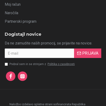
Moj račun
Naročila
Partnerski program
Dogistajl novice
Da ne zamudite naših promocij, se prijavite na novice.
PRIJAVA
Prebral sem in se strinjam z
Politika o zasebnosti
Naložbo izdelavo spletne strani sofinancirata Republika