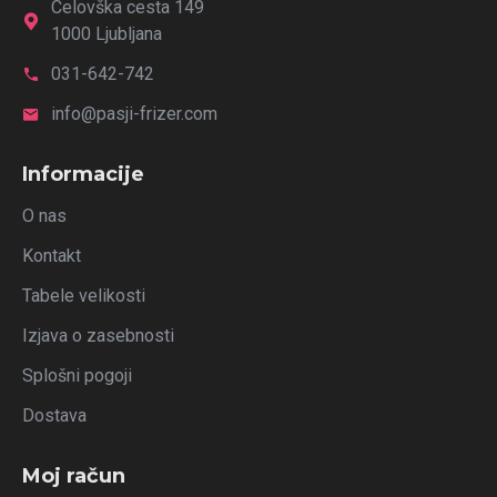
Celovška cesta 149
1000 Ljubljana
031-642-742
info@pasji-frizer.com
Informacije
O nas
Kontakt
Tabele velikosti
Izjava o zasebnosti
Splošni pogoji
Dostava
Moj račun