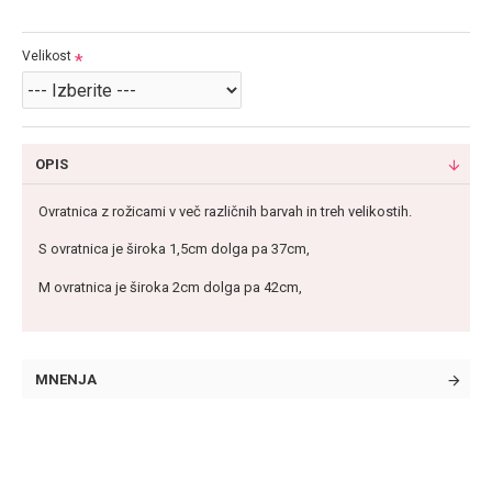
Velikost
OPIS
Ovratnica z rožicami v več različnih barvah in treh velikostih.
S ovratnica je široka 1,5cm dolga pa 37cm,
M ovratnica je široka 2
cm dolga pa 42
cm,
MNENJA