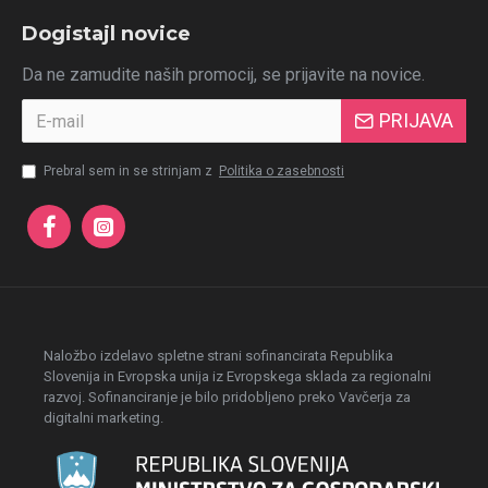
Dogistajl novice
Da ne zamudite naših promocij, se prijavite na novice.
PRIJAVA
Prebral sem in se strinjam z
Politika o zasebnosti
Naložbo izdelavo spletne strani sofinancirata Republika
Slovenija in Evropska unija iz Evropskega sklada za regionalni
razvoj. Sofinanciranje je bilo pridobljeno preko Vavčerja za
digitalni marketing.