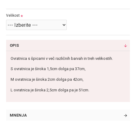
Velikost
OPIS
Ovratnica s špicami v več različnih barvah in treh velikostih.
S ovratnica je široka 1,5cm dolga pa 37cm,
M ovratnica je široka 2
cm dolga pa 42
cm,
L ovratnica je široka 2,5cm dolga pa je 51cm.
MNENJA