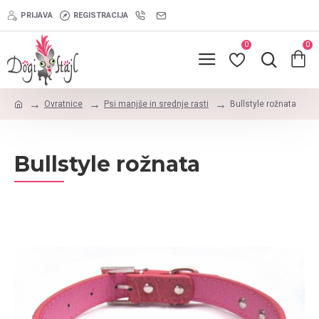
PRIJAVA
REGISTRACIJA
0
0
Ovratnice
Psi manjše in srednje rasti
Bullstyle rožnata
Bullstyle rožnata